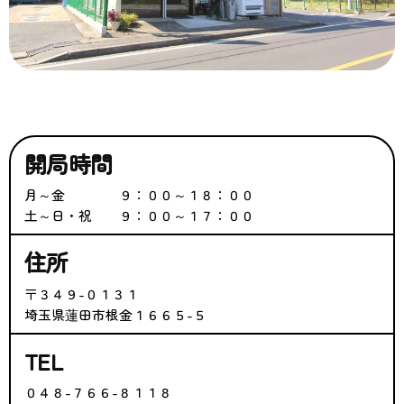
開局時間
月～金 ９：００～１８：００
土～日・祝 ９：００～１７：００
住所
〒３４９-０１３１
埼玉県蓮田市根金１６６５-５
TEL
０４８-７６６-８１１８