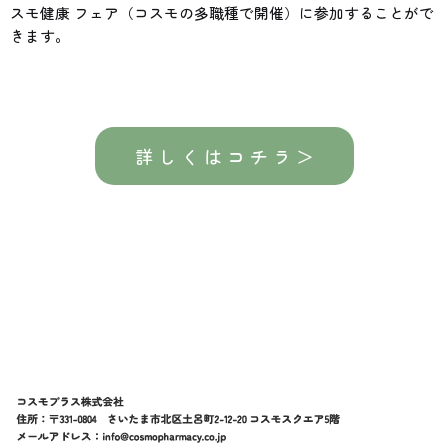
スモ健康 フェア（コスモの多職種で開催）に参加することがで
きます。
詳 し く は コ チ ラ ＞